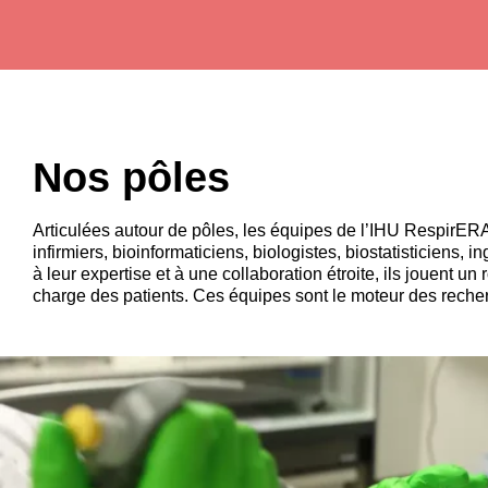
Nos pôles
Articulées autour de pôles, les équipes de l’IHU RespirE
infirmiers, bioinformaticiens, biologistes, biostatisticiens, i
à leur expertise et à une collaboration étroite, ils jouent un
charge des patients. Ces équipes sont le moteur des reche