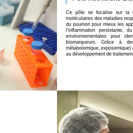
Ce pôle se focalise sur la 
moléculaires des maladies resp
du poumon pour mieux les appr
l’inflammation persistante, d
environnementales pour iden
biomarqueurs. Grâce à des 
métabolomique, exposomique) ce
au développement de traitement