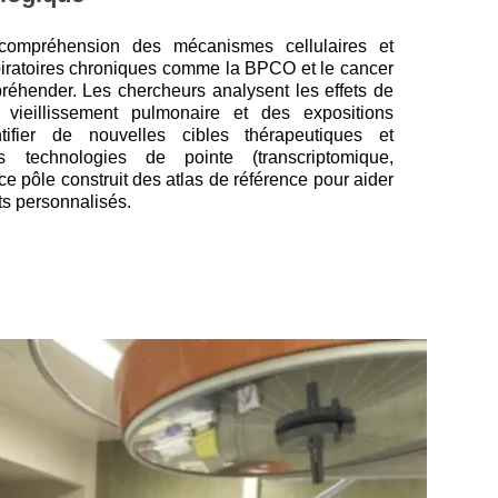
compréhension des mécanismes cellulaires et
iratoires chroniques comme la BPCO et le cancer
éhender. Les chercheurs analysent les effets de
u vieillissement pulmonaire et des expositions
tifier de nouvelles cibles thérapeutiques et
technologies de pointe (transcriptomique,
 pôle construit des atlas de référence pour aider
s personnalisés.