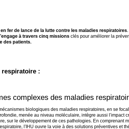
en fer de lance de la lutte contre les maladies respiratoires
’engage à travers cinq missions
clés pour améliorer la préven
ge des patients.
respiratoire :
es complexes des maladies respiratoi
écanismes biologiques des maladies respiratoires, en se focalis
rofondie, menée au niveau moléculaire, intègre aussi l'impact 
ieure, sur le développement de ces pathologies. En comprenant m
espiratoire, l'IHU ouvre la voie à des solutions préventives et 