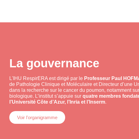
La gouvernance
L'IHU RespirERA est dirigé par le
Professeur Paul HOF
de Pathologie Clinique et Moléculaire et Directeur d’une U
dans la recherche sur le cancer du poumon, notamment su
biologique. L’institut s’appuie sur
quatre membres fondate
l’Université Côte d’Azur, l’Inria et l’Inserm
.
Voir l'organigramme