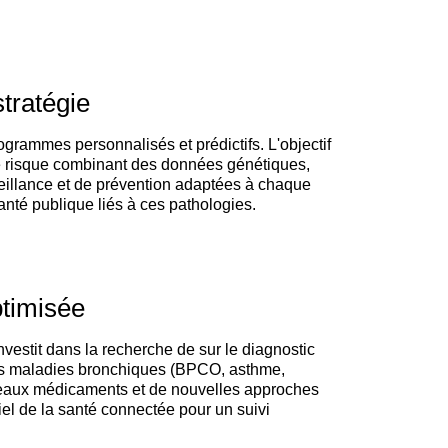
stratégie
rammes personnalisés et prédictifs. L'objectif
 de risque combinant des données génétiques,
eillance et de prévention adaptées à chaque
santé publique liés à ces pathologies.
ptimisée
vestit dans la recherche de sur le diagnostic
 les maladies bronchiques (BPCO, asthme,
uveaux médicaments et de nouvelles approches
iel de la santé connectée pour un suivi