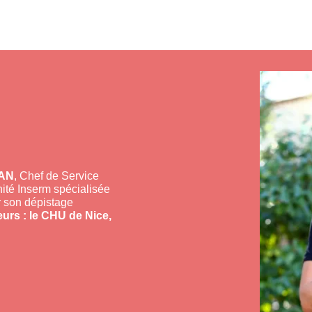
MAN
, Chef de Service
nité Inserm spécialisée
r son dépistage
urs : le CHU de Nice,