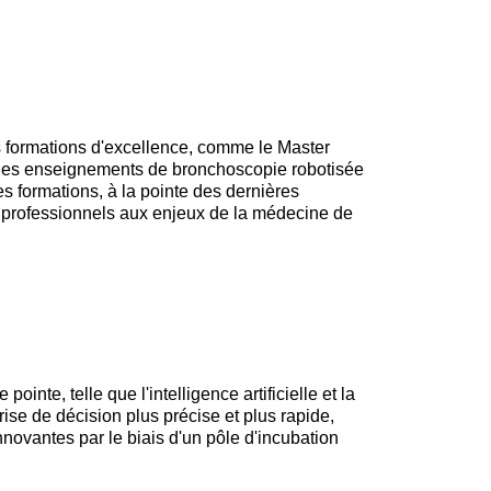
es formations d'excellence, comme le Master
les enseignements de bronchoscopie robotisée
s formations, à la pointe des dernières
rs professionnels aux enjeux de la médecine de
inte, telle que l'intelligence artificielle et la
ise de décision plus précise et plus rapide,
nnovantes par le biais d'un pôle d'incubation