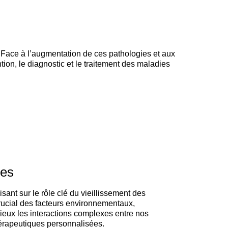
. Face à l’augmentation de ces pathologies et aux
tion, le diagnostic et le traitement des maladies
res
ant sur le rôle clé du vieillissement des
crucial des facteurs environnementaux,
ieux les interactions complexes entre nos
thérapeutiques personnalisées.