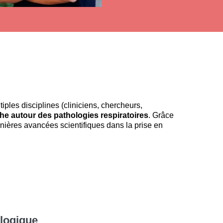
iples disciplines (cliniciens, chercheurs,
che autour des pathologies respiratoires
. Grâce
 dernières avancées scientifiques dans la prise en
logique