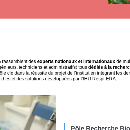
RA rassemblent des
experts nationaux et internationaux
de mult
ngénieurs, techniciens et administratifs) tous
dédiés à la recher
 rôle clé dans la réussite du projet de l’institut en intégrant les
rches et des solutions développées par l’IHU RespirERA.
Pôle Recherche Bio