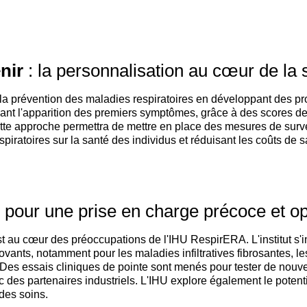
nir
: la personnalisation au cœur de la 
a prévention des maladies respiratoires en développant des prog
n avant l'apparition des premiers symptômes, grâce à des scores
tte approche permettra de mettre en place des mesures de surv
respiratoires sur la santé des individus et réduisant les coûts de 
 pour une prise en charge précoce et o
t au cœur des préoccupations de l'IHU RespirERA. L'institut s'in
novants, notamment pour les maladies infiltratives fibrosantes,
 Des essais cliniques de pointe sont menés pour tester de no
c des partenaires industriels. L'IHU explore également le potent
des soins.