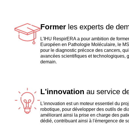
Former
les experts de dem
L'IHU RespirERA a pour ambition de former l
Européen en Pathologie Moléculaire, le 
pour le diagnostic précoce des cancers, qui 
avancées scientifiques et technologiques, g
demain.
L'innovation
au service de
L'innovation est un moteur essentiel du projet
robotique, pour développer des outils de dia
améliorant ainsi la prise en charge des pati
dédié, contribuant ainsi à l'émergence de s