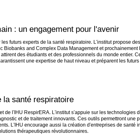
ain : un engagement pour l'avenir
es futurs experts de la santé respiratoire. L'institut propose d
MSc Biobanks and Complex Data Management et prochainement 
attirent des étudiants et des professionnels du monde entier. Ce
arantissent une expertise de haut niveau et préparent les futu
 la santé respiratoire
 de l'IHU RespirERA. L'institut s'appuie sur les technologies de po
gnostic et de traitement innovants. Ces outils permettront une pr
ents. L'IHU encourage aussi la création d'entreprises de santé i
olutions thérapeutiques révolutionnaires.