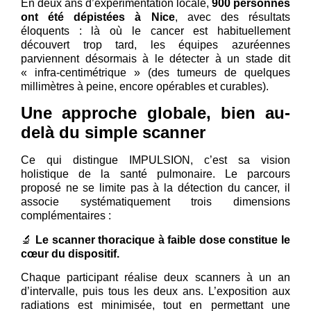
En deux ans d’expérimentation locale,
900 personnes
ont été dépistées à Nice
, avec des résultats
éloquents : là où le cancer est habituellement
découvert trop tard, les équipes azuréennes
parviennent désormais à le détecter à un stade dit
« infra-centimétrique » (des tumeurs de quelques
millimètres à peine, encore opérables et curables).
Une approche globale, bien au-
delà du simple scanner
Ce qui distingue IMPULSION, c’est sa vision
holistique de la santé pulmonaire. Le parcours
proposé ne se limite pas à la détection du cancer, il
associe systématiquement trois dimensions
complémentaires :
🔬
Le scanner thoracique à faible dose constitue le
cœur du dispositif.
Chaque participant réalise deux scanners à un an
d’intervalle, puis tous les deux ans. L’exposition aux
radiations est minimisée, tout en permettant une