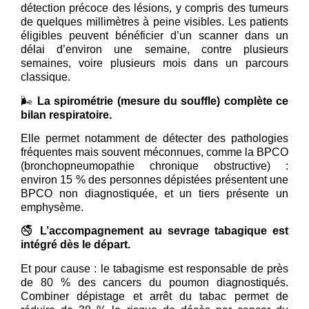
détection précoce des lésions, y compris des tumeurs
de quelques millimètres à peine visibles. Les patients
éligibles peuvent bénéficier d’un scanner dans un
délai d’environ une semaine, contre plusieurs
semaines, voire plusieurs mois dans un parcours
classique.
🌬️
La spirométrie (mesure du souffle) complète ce
bilan respiratoire.
Elle permet notamment de détecter des pathologies
fréquentes mais souvent méconnues, comme la BPCO
(bronchopneumopathie chronique obstructive) :
environ 15 % des personnes dépistées présentent une
BPCO non diagnostiquée, et un tiers présente un
emphysème.
🚭
L’accompagnement au sevrage tabagique est
intégré dès le départ.
Et pour cause : le tabagisme est responsable de près
de 80 % des cancers du poumon diagnostiqués.
Combiner dépistage et arrêt du tabac permet de