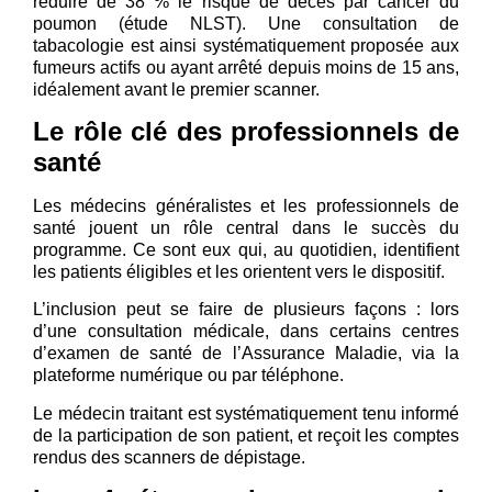
réduire de 38 % le risque de décès par cancer du
poumon (étude NLST). Une consultation de
tabacologie est ainsi systématiquement proposée aux
fumeurs actifs ou ayant arrêté depuis moins de 15 ans,
idéalement avant le premier scanner.
Le rôle clé des professionnels de
santé
Les médecins généralistes et les professionnels de
santé jouent un rôle central dans le succès du
programme. Ce sont eux qui, au quotidien, identifient
les patients éligibles et les orientent vers le dispositif.
L’inclusion peut se faire de plusieurs façons : lors
d’une consultation médicale, dans certains centres
d’examen de santé de l’Assurance Maladie, via la
plateforme numérique ou par téléphone.
Le médecin traitant est systématiquement tenu informé
de la participation de son patient, et reçoit les comptes
rendus des scanners de dépistage.