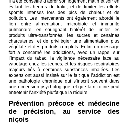
Il a été conseillé d’aérer son logement matin et soir en
évitant les heures de trafic, et de limiter les efforts
sportifs intenses lors des pics de chaleur et de
pollution. Les intervenants ont également abordé le
lien entre alimentation, microbiote et immunité
pulmonaire, en soulignant l’intérêt de limiter les
produits ultra-transformés, les sucres et certaines
charcuteries, et de privilégier une alimentation plus
végétale et des produits complets. Enfin, un message
fort a concerné les addictions, avec un rappel sur
l’impact du tabac, la vigilance nécessaire face au
vapotage chez les jeunes, et les risques respiratoires
majeurs liés à certaines substances inhalées. Les
experts ont aussi insisté sur le fait que l’addiction est
une pathologie chronique qui s’inscrit souvent dans
une dimension psychologique, et que la nicotine peut
entretenir l’anxiété plutôt que la réduire.
Prévention précoce et médecine
de précision, au service des
niçois