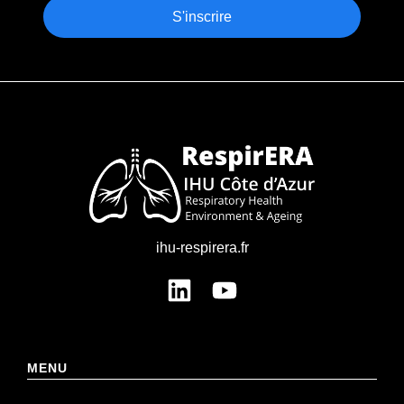
S'inscrire
ihu-respirera.fr
MENU