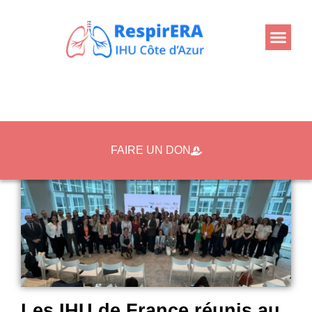
Retour
FAIRE UN DON
Les IHU de France réunis au