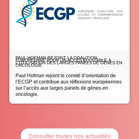
PAUL HOFMAN REJOINT LA COALITION
EUROPÉENNE POUR UN ACCÈS ÉQUITABLE À
L'UTILISATION DES LARGES PANELS DE GÈNES EN
ONCOLOGIE
Paul Hofman rejoint le comité d’orientation de
l’ECGP et contribue aux réflexions européennes
sur l’accès aux larges panels de gènes en
oncologie.
Consulter toutes nos actualités