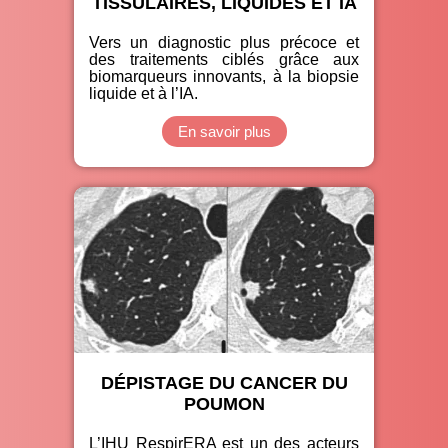
TISSULAIRES, LIQUIDES ET IA
Vers un diagnostic plus précoce et
des traitements ciblés grâce aux
biomarqueurs innovants, à la biopsie
liquide et à l’IA.
En savoir plus
DÉPISTAGE DU CANCER DU
POUMON
L’IHU RespirERA est un des acteurs