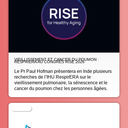
VIEILLISSEMENT ET CANCER DU POUMON :
RESPIRERA AU CONGRÈS RISE 2026
Le Pr Paul Hofman présentera en Inde plusieurs
recherches de l’IHU RespirERA sur le
vieillissement pulmonaire, la sénescence et le
cancer du poumon chez les personnes âgées.
À la une