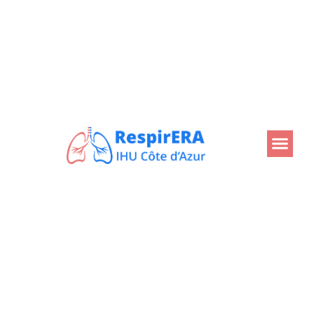
Pionnier français à l’échelle
internationale de la
santé
respiratoire
.
Basé à Nice, ce centre d’excellence
a pour ambition de mettre au point