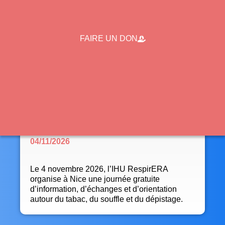
FAIRE UN DON
MOIS SANS TABAC 2026 : L’IHU RESPIRERA
ORGANISE UN PARCOURS SANTÉ
RESPIRATOIRE À NICE
04/11/2026
Le 4 novembre 2026, l’IHU RespirERA
organise à Nice une journée gratuite
d’information, d’échanges et d’orientation
autour du tabac, du souffle et du dépistage.