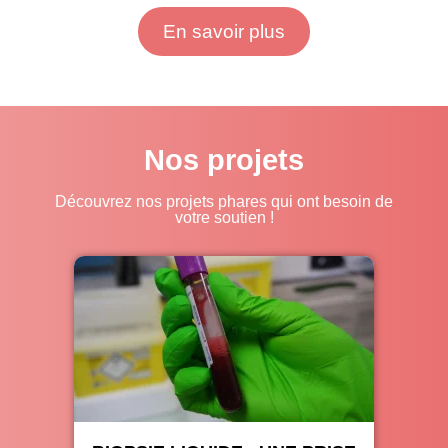
En savoir plus
Nos projets
Découvrez nos projets phares qui ont besoin de
votre soutien !